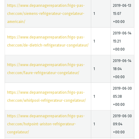
https://www.depannagereparation.frigo-pas-
2019-06-13
cher.com/siemens-refrigerateur-congelateur-
1
15:07
americain/
+00:00
2019-06-14
https://www.depannagereparation.frigo-pas-
1
15:21
cher.com/de-dietrich-refrigerateur-congelateur/
+00:00
2019-06-14
https://www.depannagereparation.frigo-pas-
1
18:04
cher.com/faure-refrigerateur-congelateur/
+00:00
2019-06-30
https://www.depannagereparation.frigo-pas-
1
05:38
cher.com/whirlpool-refrigerateur-congelateur/
+00:00
https://www.depannagereparation.frigo-pas-
2019-06-30
cher.com/hotpoint-ariston-refrigerateur-
1
09:04
congelateur/
+00:00