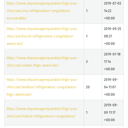
https://www.depannagereparation.frigo-pas-
2019-07-03
cher.com/viva-refrigerateur-congelateur-
1
14:22
encastrable/
+00:00
https://www.depannagereparation.frigo-pas-
2019-09-25
cher.com/bosch-refrigerateur-congelateur-
1
08:37
americain/
+00:00
2019-01-18
https://www.depannagereparation.frigo-pas-
3
17:14
cher.com/soldes-frigo-americain/
+00:00
https://www.depannagereparation.frigo-pas-
2019-09-
cher.com/meilleur-refrigerateur-congelateur-
20
04 11:07
frigo-americain/
+00:00
2019-09-
https://www.depannagereparation.frigo-pas-
1
09 11:17
cher.com/indesit-refrigerateur-congelateur/
+00:00