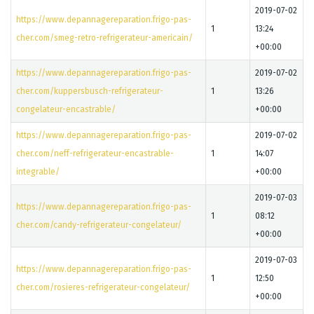
2019-07-02
https://www.depannagereparation.frigo-pas-
1
13:24
cher.com/smeg-retro-refrigerateur-americain/
+00:00
https://www.depannagereparation.frigo-pas-
2019-07-02
cher.com/kuppersbusch-refrigerateur-
1
13:26
congelateur-encastrable/
+00:00
https://www.depannagereparation.frigo-pas-
2019-07-02
cher.com/neff-refrigerateur-encastrable-
1
14:07
integrable/
+00:00
2019-07-03
https://www.depannagereparation.frigo-pas-
1
08:12
cher.com/candy-refrigerateur-congelateur/
+00:00
2019-07-03
https://www.depannagereparation.frigo-pas-
1
12:50
cher.com/rosieres-refrigerateur-congelateur/
+00:00