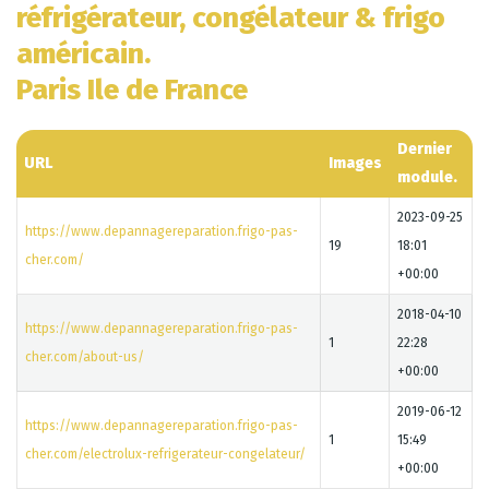
réfrigérateur, congélateur & frigo
américain.
Paris Ile de France
Dernier
URL
Images
module.
2023-09-25
https://www.depannagereparation.frigo-pas-
19
18:01
cher.com/
+00:00
2018-04-10
https://www.depannagereparation.frigo-pas-
1
22:28
cher.com/about-us/
+00:00
2019-06-12
https://www.depannagereparation.frigo-pas-
1
15:49
cher.com/electrolux-refrigerateur-congelateur/
+00:00