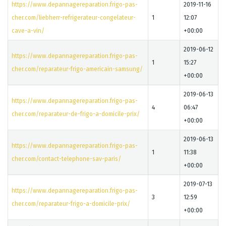
https://www.depannagereparation.frigo-pas-
2019-11-16
cher.com/liebherr-refrigerateur-congelateur-
1
12:07
cave-a-vin/
+00:00
2019-06-12
https://www.depannagereparation.frigo-pas-
1
15:27
cher.com/reparateur-frigo-americain-samsung/
+00:00
2019-06-13
https://www.depannagereparation.frigo-pas-
4
06:47
cher.com/reparateur-de-frigo-a-domicile-prix/
+00:00
2019-06-13
https://www.depannagereparation.frigo-pas-
1
11:38
cher.com/contact-telephone-sav-paris/
+00:00
2019-07-13
https://www.depannagereparation.frigo-pas-
3
12:59
cher.com/reparateur-frigo-a-domicile-prix/
+00:00