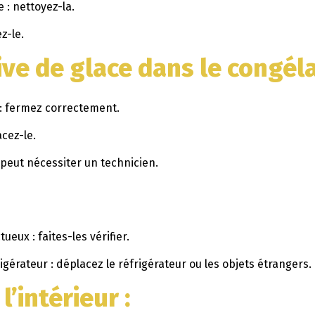
 : nettoyez-la.
z-le.
ve de glace dans le congél
: fermez correctement.
cez-le.
peut nécessiter un technicien.
eux : faites-les vérifier.
rigérateur : déplacez le réfrigérateur ou les objets étrangers.
l’intérieur
: