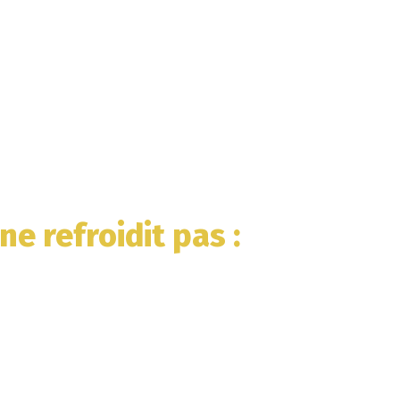
ne refroidit pas
: