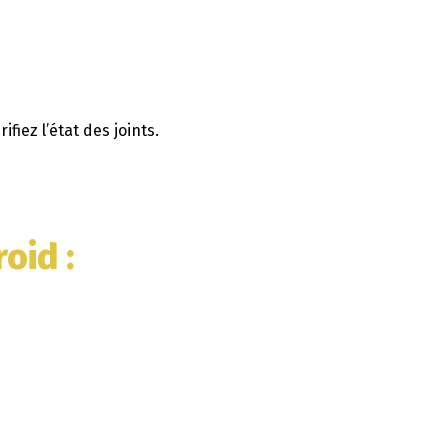
iez l’état des joints.
roid
: