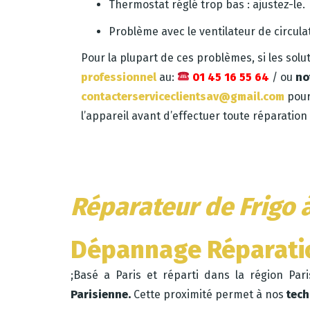
Thermostat réglé trop bas : ajustez-le.
Problème avec le ventilateur de circulatio
Pour la plupart de ces problèmes, si les solu
professionnel
au:
01 45 16 55 64
/ ou
no
contacterserviceclientsav@gmail.com
pour
l’appareil avant d’effectuer toute réparatio
Réparateur de Frigo à
Dépannage Réparatio
;Basé a Paris et réparti dans la région Pa
Parisienne.
Cette proximité permet à nos
tech