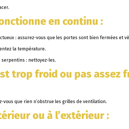
acer.
fonctionne en continu
:
tueux : assurez-vous que les portes sont bien fermées et vérif
entez la température.
 serpentins : nettoyez-les.
st trop froid ou pas assez f
z-vous que rien n’obstrue les grilles de ventilation.
térieur ou à l’extérieur
: