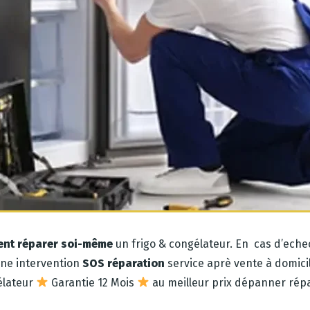
ent réparer soi-même
un frigo & congélateur. En cas d’ech
une intervention
SOS réparation
service aprè vente à domici
élateur
Garantie 12 Mois
au meilleur prix dépanner répa