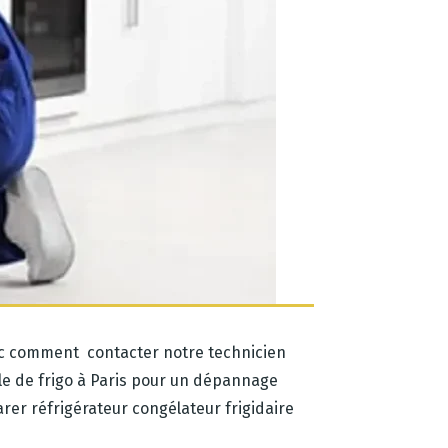
ec comment contacter notre technicien
le de frigo à Paris pour un dépannage
rer réfrigérateur congélateur frigidaire