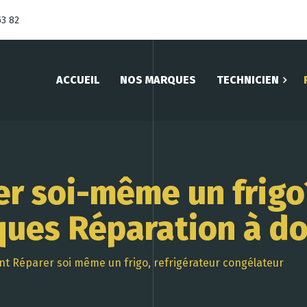
53 82
ACCUEIL
NOS MARQUES
TECHNICIEN
r soi-même un frigo
ques Réparation à do
 Réparer soi même un frigo, refrigérateur congélateur