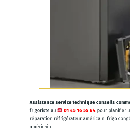
Assistance service technique conseils comm
frigoriste au
01 45 16 55 64
pour planifier 
réparation réfrigérateur américain, frigo cong
américain