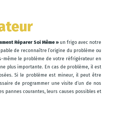
ateur
ment Réparer Soi Même »
un frigo avec notre
apable de reconnaître l’origine du problème ou
us-même le problème de votre réfrigérateur en
nne plus importante. En cas de problème, il est
osées. Si le problème est mineur, il peut être
cessaire de programmer une visite d’un de nos
des pannes courantes, leurs causes possibles et