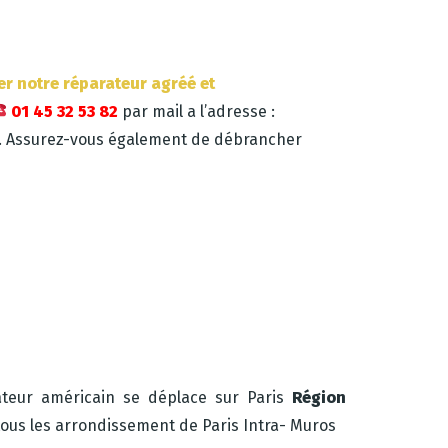
er notre réparateur agréé et
01 45 32 53 82
par mail a l’adresse :
r. Assurez-vous également de débrancher
lateur américain se déplace sur Paris
Région
ous les arrondissement de Paris Intra- Muros