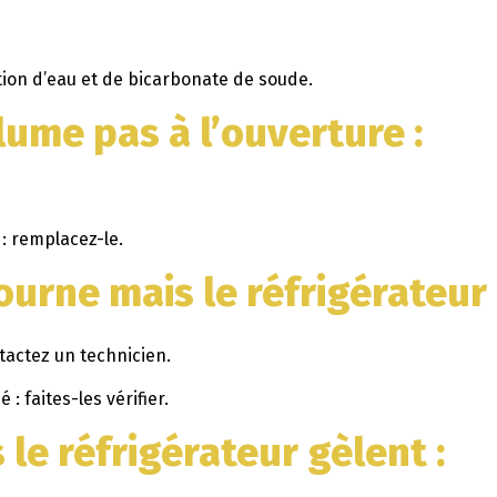
ution d’eau et de bicarbonate de soude.
llume pas à l’ouverture
:
: remplacez-le.
urne mais le réfrigérateur 
tactez un technicien.
 faites-les vérifier.
 le réfrigérateur gèlent
: