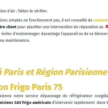
n d’air : faites-le vérifier.
tions simples ne fonctionnent pas, il est conseillé de
contact
tre client
pour planifier une intervention de réparation au
 éviter d’endommager davantage l’appareil ou de se blesse
n ou maintenance.
 Paris et Région Parisienne
n Frigo Paris 75
risienne notre service dépannage de réfrigérateur congé
niciens SAV frigo américain
d’intervenir rapidement dans t