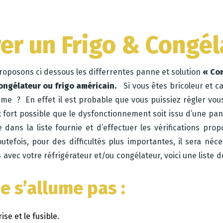
r un Frigo & Congél
proposons ci dessous les differrentes panne et solution
« Com
congélateur ou frigo américain.
Si vous êtes bricoleur et c
ême ? En effet il est probable que vous puissiez régler vo
t fort possible que le dysfonctionnement soit issu d’une pa
ans la liste fournie et d’effectuer les vérifications prop
efois, pour des difficultés plus importantes, il sera né
avec votre réfrigérateur et/ou congélateur, voici une liste 
ne s’allume pas
:
ise et le fusible.