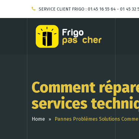
SERVICE CLIENT FRIGO : 01.45 16 55 64 - 01 45 32 
Comment répare
services techni
Home
Pannes Problèmes Solutions Comment